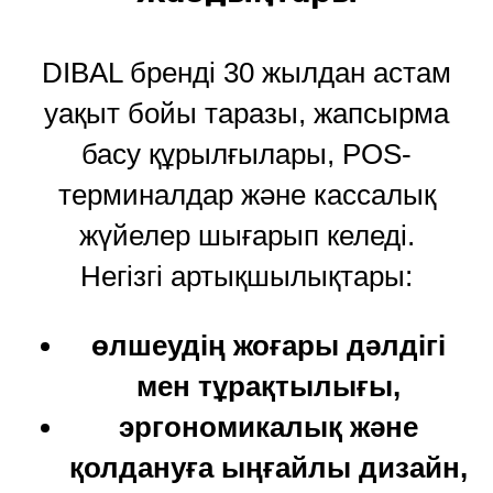
DIBAL бренді 30 жылдан астам
уақыт бойы таразы, жапсырма
басу құрылғылары, POS-
терминалдар және кассалық
жүйелер шығарып келеді.
Негізгі артықшылықтары:
өлшеудің жоғары дәлдігі
мен тұрақтылығы,
эргономикалық және
қолдануға ыңғайлы дизайн,