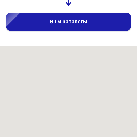
Өнім каталогы