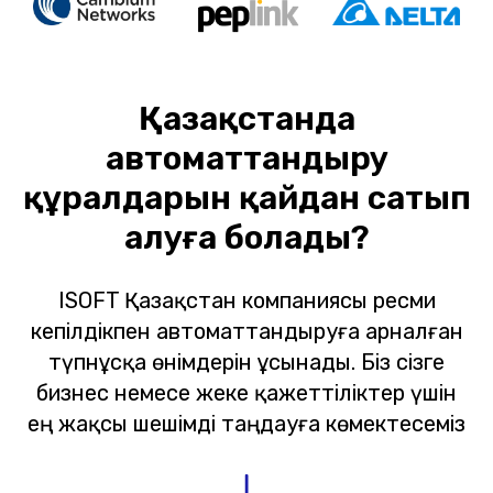
Қазақстанда
автоматтандыру
құралдарын қайдан сатып
алуға болады?
ISOFT Қазақстан компаниясы ресми
кепілдікпен автоматтандыруға арналған
түпнұсқа өнімдерін ұсынады. Біз сізге
бизнес немесе жеке қажеттіліктер үшін
ең жақсы шешімді таңдауға көмектесеміз