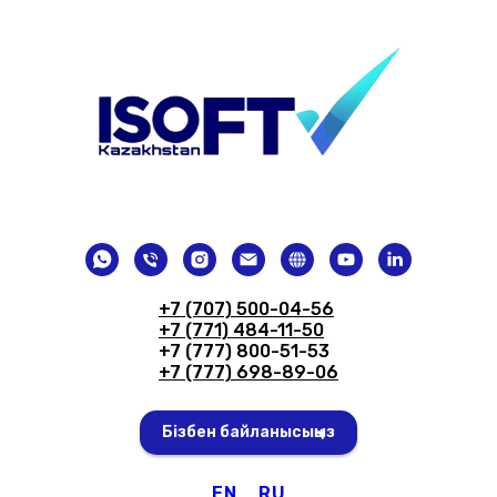
+7 (707) 500-04-56
+7 (771) 484-11-50
+7 (777) 800-51-53
+7 (777) 698-89-06
Бізбен байланысыңыз
EN
RU