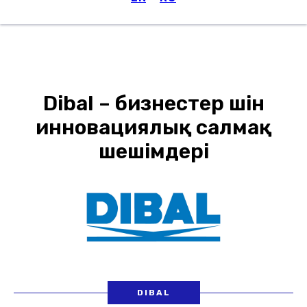
Мәзір
Dibal – бизнестер үшін
инновациялық салмақ
шешімдері
DIBAL