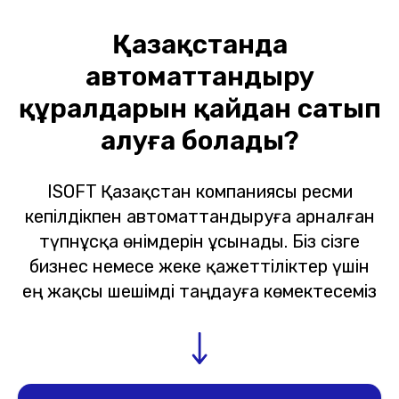
Қазақстанда
автоматтандыру
құралдарын қайдан сатып
алуға болады?
ISOFT Қазақстан компаниясы ресми
кепілдікпен автоматтандыруға арналған
түпнұсқа өнімдерін ұсынады. Біз сізге
бизнес немесе жеке қажеттіліктер үшін
ең жақсы шешімді таңдауға көмектесеміз