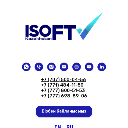
+7 (707) 500-04-56
+7 (771) 484-11-50
+7 (777) 800-51-53
+7 (777) 698-89-06
Бізбен байланысыңыз
EN
RU