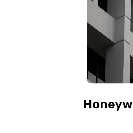
Honeywe