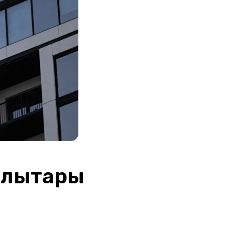
ылықтары