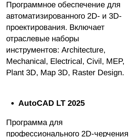
Программное обеспечение для
автоматизированного 2D- и 3D-
проектирования. Включает
отраслевые наборы
инструментов: Architecture,
Mechanical, Electrical, Civil, MEP,
Plant 3D, Map 3D, Raster Design.
AutoCAD LT 2025
Программа для
профессионального 2D-черчения