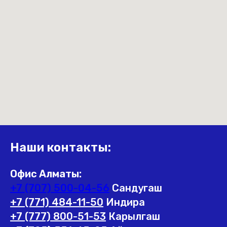
Наши контакты:
Офис Алматы:
+7 (707) 500-04-56
Сандугаш
+7 (771) 484-11-50
Индира
+7 (777) 800-51-53
Карылгаш