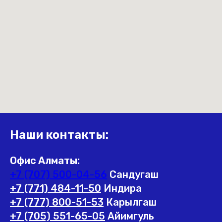
Наши контакты:
Офис Алматы:
+7 (707) 500-04-56
Сандугаш
+7 (771) 484-11-50
Индира
+7 (777) 800-51-53
Карылгаш
+7 (705) 551-65-05
Айимгуль