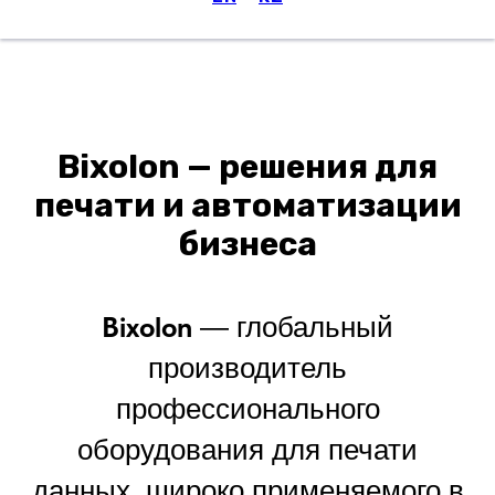
Меню
Bixolon — решения для
печати и автоматизации
бизнеса
Bixolon
— глобальный
производитель
профессионального
оборудования для печати
данных, широко применяемого в