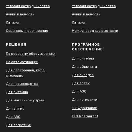
Условия сотрудничества
Условия сотрудничества
Акции и новости
Акции и новости
Каталог
Каталог
Семинары и расписание
Международные выставки
РЕШЕНИЯ
ПРОГРАМНОЕ
ОБЕСПЕЧЕНИЕ
По весовому оборудованию
Для ритейла
По автоматизации
Для общепита
Для ресторанов, кафе,
Для складов
столовых
Для аптек
Для производства
Для АЗС
Для ритейла
Для логистики
Для магазинов у дома
1С: Франчайзи
Для аптек
IIKO Restaurant
Для АЗС
Для логистики