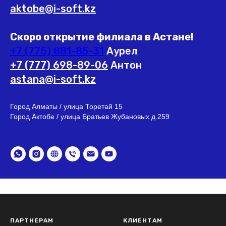
aktobe@i-soft.kz
Скоро открытие филиала в Астане!
+7 (775) 881-85-31
Аурел
+7 (777) 698-89-06
Антон
astana@i-soft.kz
Город Алматы / улица Торетай 15
Город Актобе / улица Братьев Жубановых д.259
ПАРТНЕРАМ
КЛИЕНТАМ